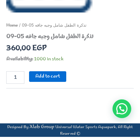
Home
/ تذكرة الطفل شامل وجبه جافه 05-09
تذكرة الطفل شامل وجبه جافه 05-09
360,00
EGP
Availability:
1000 in stock
تذكرة
Add to cart
الطفل
شامل
وجبه
جافه
05-
09
quantity
Xlab Group
Designed By
Universal Water Sports Aquapark, All Right
Reserved ©