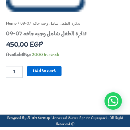
Home
/ تذكرة الطفل شامل وجبه جافه 07-09
تذكرة الطفل شامل وجبه جافه 07-09
450,00
EGP
Availability:
2000 in stock
تذكرة
Add to cart
الطفل
شامل
وجبه
جافه
07-
09
quantity
Xlab Group
Designed By
Universal Water Sports Aquapark, All Right
Reserved ©