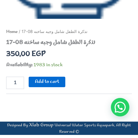
Home
/ تذكرة الطفل شامل وجبه ساخنه 08-17
تذكرة الطفل شامل وجبه ساخنه 08-17
350,00
EGP
Availability:
1983 in stock
تذكرة
Add to cart
الطفل
شامل
وجبه
ساخنه
08-
17
quantity
Xlab Group
Designed By
Universal Water Sports Aquapark, All Right
Reserved ©