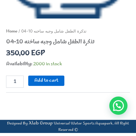
Home
/ تذكرة الطفل شامل وجبه ساخنه 10-04
تذكرة الطفل شامل وجبه ساخنه 10-04
350,00
EGP
Availability:
2000 in stock
تذكرة
Add to cart
الطفل
شامل
وجبه
ساخنه
10-
04
quantity
Xlab Group
Designed By
Universal Water Sports Aquapark, All Right
Reserved ©