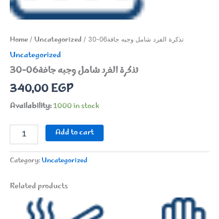
Home
Uncategorized
/
/ تذكرة الفرد شامل وجبه جافة06-30
Uncategorized
تذكرة الفرد شامل وجبه جافة06-30
340,00
EGP
Availability:
1000 in stock
تذكرة
Add to cart
الفرد
شامل
وجبه
Category:
Uncategorized
جافة06-
30
Related products
quantity