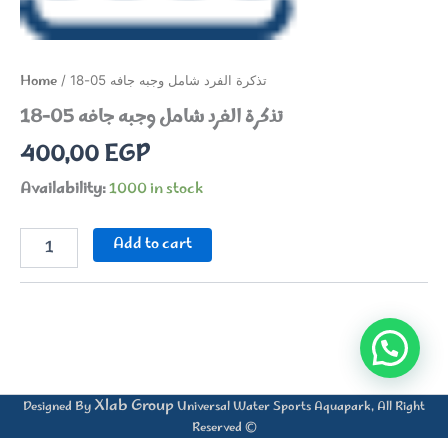
Home
/ تذكرة الفرد شامل وجبه جافه 05-18
تذكرة الفرد شامل وجبه جافه 05-18
400,00
EGP
Availability:
1000 in stock
تذكرة
Add to cart
الفرد
شامل
وجبه
جافه
05-
18
quantity
Xlab Group
Designed By
Universal Water Sports Aquapark, All Right
Reserved ©